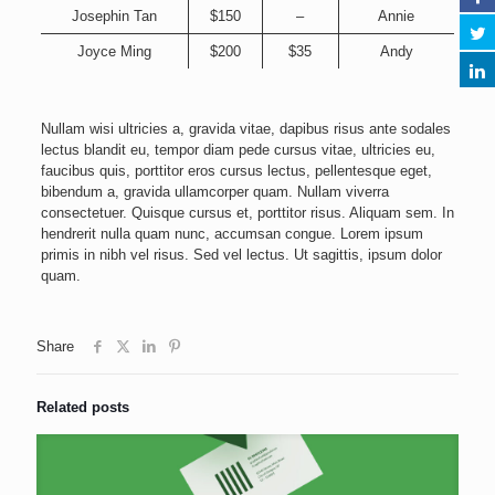
Josephin Tan
$150
–
Annie
Joyce Ming
$200
$35
Andy
Nullam wisi ultricies a, gravida vitae, dapibus risus ante sodales
lectus blandit eu, tempor diam pede cursus vitae, ultricies eu,
faucibus quis, porttitor eros cursus lectus, pellentesque eget,
bibendum a, gravida ullamcorper quam. Nullam viverra
consectetuer. Quisque cursus et, porttitor risus. Aliquam sem. In
hendrerit nulla quam nunc, accumsan congue. Lorem ipsum
primis in nibh vel risus. Sed vel lectus. Ut sagittis, ipsum dolor
quam.
Share
Related posts