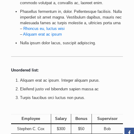
commodo volutpat a, convallis ac, laoreet enim.
Phasellus fermentum in, dolor. Pellentesque facilisis. Nulla
imperdiet sit amet magna. Vestibulum dapibus, mauris nec
malesuada fames ac turpis molestie a, ultricies porta urna
–
Rhoncus eu, luctus wisi
–
Aliquam erat ac ipsum
Nulla ipsum dolor lacus, suscipit adipiscing.
Unordered list:
Aliquam erat ac ipsum. Integer aliquam purus.
Eleifend justo vel bibendum sapien massa ac
Turpis faucibus orci luctus non purus.
Employee
Salary
Bonus
Supervisor
Stephen C. Cox
$300
$50
Bob