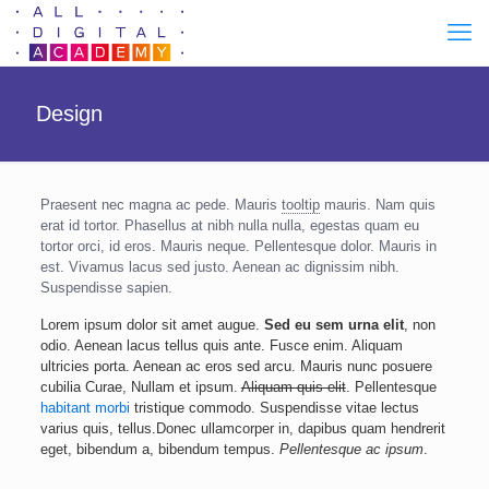
Design
Praesent nec magna ac pede. Mauris
tooltip
mauris. Nam quis
erat id tortor. Phasellus at nibh nulla nulla, egestas quam eu
tortor orci, id eros. Mauris neque. Pellentesque dolor. Mauris in
est. Vivamus lacus sed justo. Aenean ac dignissim nibh.
Suspendisse sapien.
Lorem ipsum dolor sit amet augue.
Sed eu sem urna elit
, non
odio. Aenean lacus tellus quis ante. Fusce enim. Aliquam
ultricies porta. Aenean ac eros sed arcu. Mauris nunc posuere
cubilia Curae, Nullam et ipsum.
Aliquam quis elit
. Pellentesque
habitant morbi
tristique commodo. Suspendisse vitae lectus
varius quis, tellus.Donec ullamcorper in, dapibus quam hendrerit
eget, bibendum a, bibendum tempus.
Pellentesque ac ipsum
.