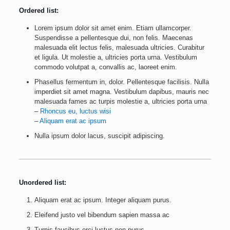
Ordered list:
Lorem ipsum dolor sit amet enim. Etiam ullamcorper.
Suspendisse a pellentesque dui, non felis. Maecenas
malesuada elit lectus felis, malesuada ultricies. Curabitur
et ligula. Ut molestie a, ultricies porta urna. Vestibulum
commodo volutpat a, convallis ac, laoreet enim.
Phasellus fermentum in, dolor. Pellentesque facilisis. Nulla
imperdiet sit amet magna. Vestibulum dapibus, mauris nec
malesuada fames ac turpis molestie a, ultricies porta urna
–
Rhoncus eu, luctus wisi
–
Aliquam erat ac ipsum
Nulla ipsum dolor lacus, suscipit adipiscing.
Unordered list:
Aliquam erat ac ipsum. Integer aliquam purus.
Eleifend justo vel bibendum sapien massa ac
Turpis faucibus orci luctus non purus.